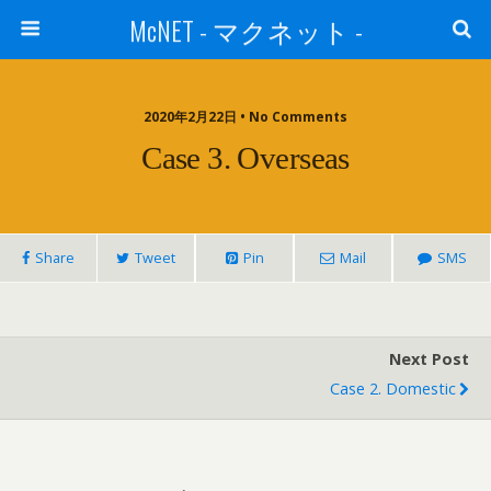
McNET - マクネット -
2020年2月22日 • No Comments
Case 3. Overseas
Share
Tweet
Pin
Mail
SMS
Next Post
Case 2. Domestic